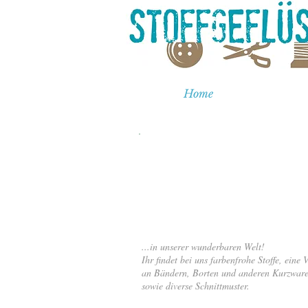
Home
Herzlich
Willkommen...
...in unserer wunderbaren Welt!
Ihr findet bei uns farbenfrohe Stoffe, eine V
an Bändern, Borten und anderen Kurzware
sowie diverse Schnittmuster.