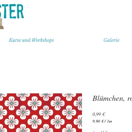
Kurse und Workshops
Galerie
Blümchen, r
Preis
0,99 €
9,90 €
/
1m
9,90 €