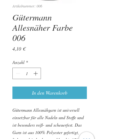
Artikelnummer: 006
Gütermann
Allesnäher Farbe
006
Preis
4,10 €
Anzahl
*
In den Warenkorb
Gütermann Allesnähgarn ist universell
einsetzbar für alle Nadeln und Stoffe und
ist besonders reiß- und scheuerfest. Das
Garn ist aus 100% Polyester gefertigt,