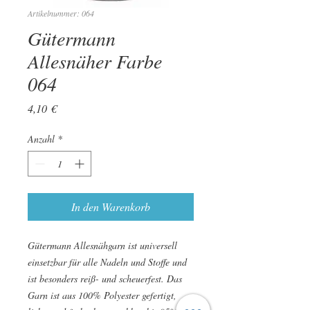
Artikelnummer: 064
Gütermann
Allesnäher Farbe
064
Preis
4,10 €
Anzahl
*
In den Warenkorb
Gütermann Allesnähgarn ist universell
einsetzbar für alle Nadeln und Stoffe und
ist besonders reiß- und scheuerfest. Das
Garn ist aus 100% Polyester gefertigt,