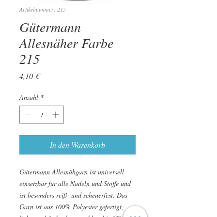
Artikelnummer: 215
Gütermann
Allesnäher Farbe
215
Preis
4,10 €
Anzahl
*
In den Warenkorb
Gütermann Allesnähgarn ist universell
einsetzbar für alle Nadeln und Stoffe und
ist besonders reiß- und scheuerfest. Das
Garn ist aus 100% Polyester gefertigt,