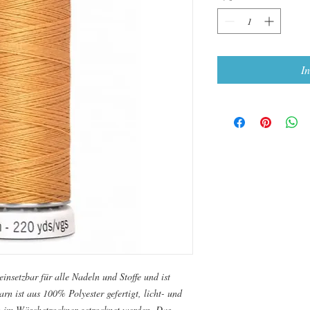
I
insetzbar für alle Nadeln und Stoffe und ist
rn ist aus 100% Polyester gefertigt, licht- und
 im Wäschetrockner getrocknet werden. Das