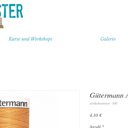
Kurse und Workshops
Galerie
Gütermann A
Artikelnummer: 300
Preis
4,10 €
Anzahl
*