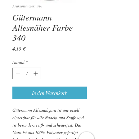
Artikelnummer: 340
Gütermann
Allesnäher Farbe
340
Preis
4,10 €
Anzahl
*
In den Warenkorb
Gütermann Allesnähgarn ist universell
einsetzbar für alle Nadeln und Stoffe und
ist besonders reiß- und scheuerfest. Das
Garn ist aus 100% Polyester gefertigt,