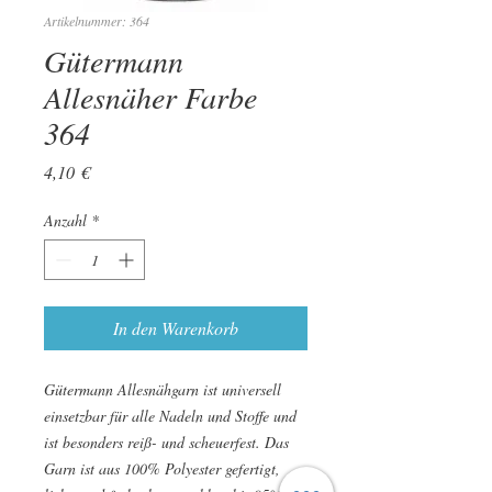
Artikelnummer: 364
Gütermann
Allesnäher Farbe
364
Preis
4,10 €
Anzahl
*
In den Warenkorb
Gütermann Allesnähgarn ist universell
einsetzbar für alle Nadeln und Stoffe und
ist besonders reiß- und scheuerfest. Das
Garn ist aus 100% Polyester gefertigt,