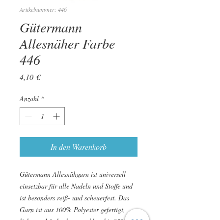
Artikelnummer: 446
Gütermann
Allesnäher Farbe
446
Preis
4,10 €
Anzahl
*
In den Warenkorb
Gütermann Allesnähgarn ist universell
einsetzbar für alle Nadeln und Stoffe und
ist besonders reiß- und scheuerfest. Das
Garn ist aus 100% Polyester gefertigt,