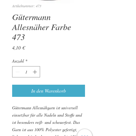
Artikelnummer: 473
Gütermann
Allesnäher Farbe
473
Preis
4,10 €
Anzahl
*
In den Warenkorb
Gütermann Allesnähgarn ist universell
einsetzbar für alle Nadeln und Stoffe und
ist besonders reiß- und scheuerfest. Das
Garn ist aus 100% Polyester gefertigt,