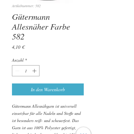
Artikelnummer: 582
Gütermann
Allesnäher Farbe
582
Preis
4,10 €
Anzahl
*
In den Warenkorb
Gütermann Allesnähgarn ist universell
einsetzbar für alle Nadeln und Stoffe und
ist besonders reiß- und scheuerfest. Das
Garn ist aus 100% Polyester gefertigt,