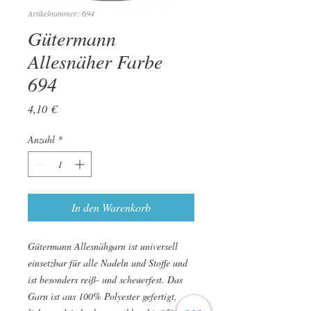
Artikelnummer: 694
Gütermann
Allesnäher Farbe
694
Preis
4,10 €
Anzahl
*
In den Warenkorb
Gütermann Allesnähgarn ist universell
einsetzbar für alle Nadeln und Stoffe und
ist besonders reiß- und scheuerfest. Das
Garn ist aus 100% Polyester gefertigt,