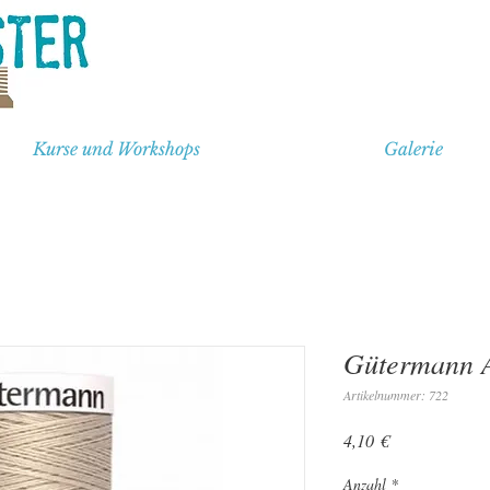
Kurse und Workshops
Galerie
Gütermann A
Artikelnummer: 722
Preis
4,10 €
Anzahl
*