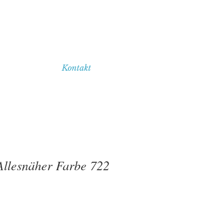
Kontakt
llesnäher Farbe 722