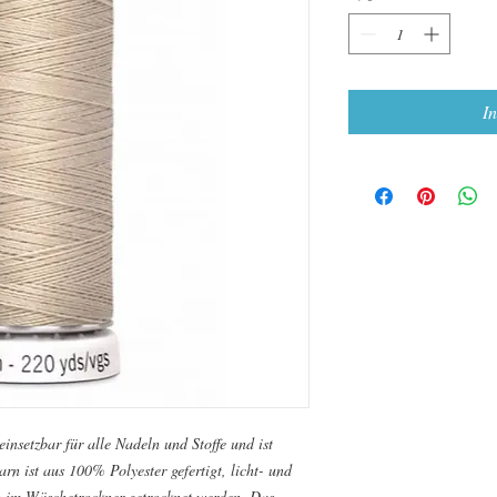
I
insetzbar für alle Nadeln und Stoffe und ist
rn ist aus 100% Polyester gefertigt, licht- und
 im Wäschetrockner getrocknet werden. Das