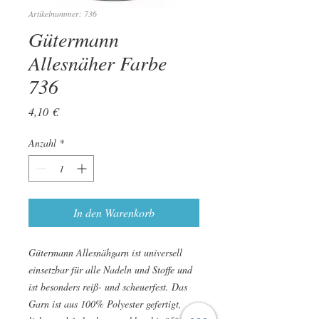
Artikelnummer: 736
Gütermann
Allesnäher Farbe
736
Preis
4,10 €
Anzahl
*
In den Warenkorb
Gütermann Allesnähgarn ist universell
einsetzbar für alle Nadeln und Stoffe und
ist besonders reiß- und scheuerfest. Das
Garn ist aus 100% Polyester gefertigt,