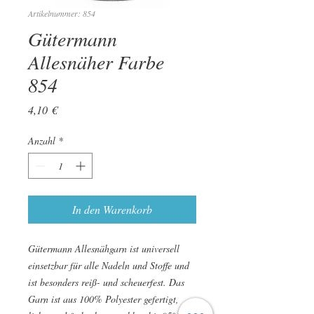
Artikelnummer: 854
Gütermann
Allesnäher Farbe
854
Preis
4,10 €
Anzahl
*
In den Warenkorb
Gütermann Allesnähgarn ist universell
einsetzbar für alle Nadeln und Stoffe und
ist besonders reiß- und scheuerfest. Das
Garn ist aus 100% Polyester gefertigt,