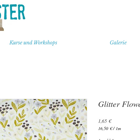
Kurse und Workshops
Galerie
Glitter Flow
Preis
1,65 €
16,50 €
/
1m
16,50 €