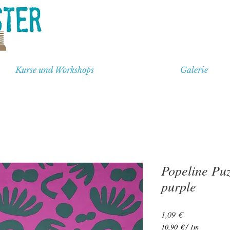
Kurse und Workshops
Galerie
Popeline Puz
purple
Preis
1,09 €
10,90 €
/
1m