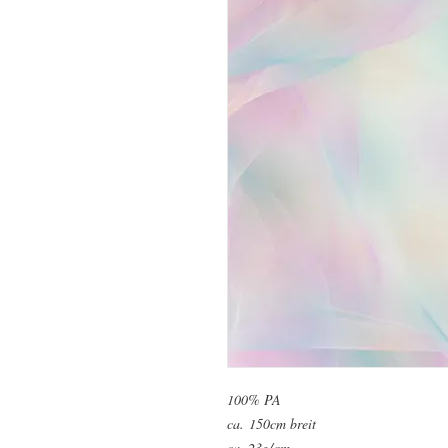
100% PA
ca. 150cm breit
ca. 23g/qm