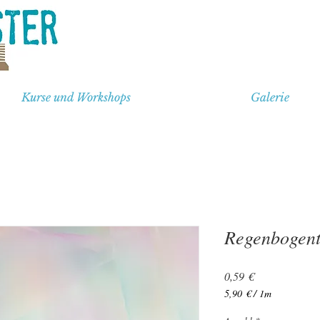
Kurse und Workshops
Galerie
Regenbogent
Preis
0,59 €
5,90 €
/
1m
5,90 €