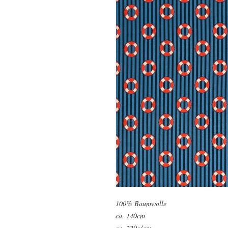
100% Baumwolle
ca. 140cm
ca. 220g/qm