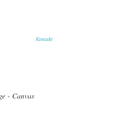
Kontakt
e - Canvas