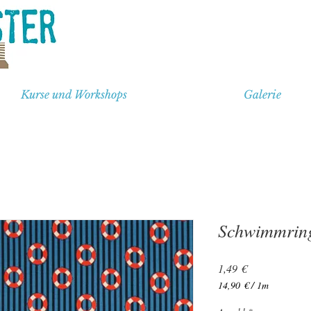
Kurse und Workshops
Galerie
Schwimmring
Preis
1,49 €
14,90 €
/
1m
14,90 €