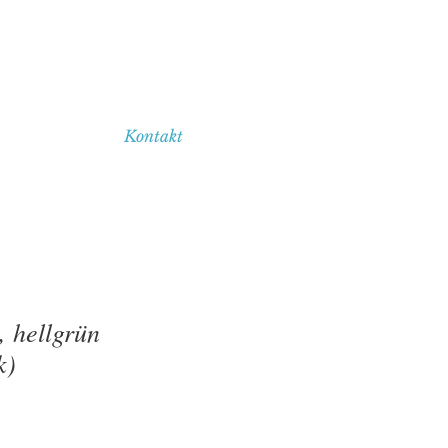
Kontakt
 hellgrün
k)