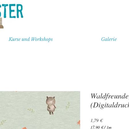
Kurse und Workshops
Galerie
Waldfreunde,
(Digitaldruc
Preis
1,79 €
17,90 €
/
1m