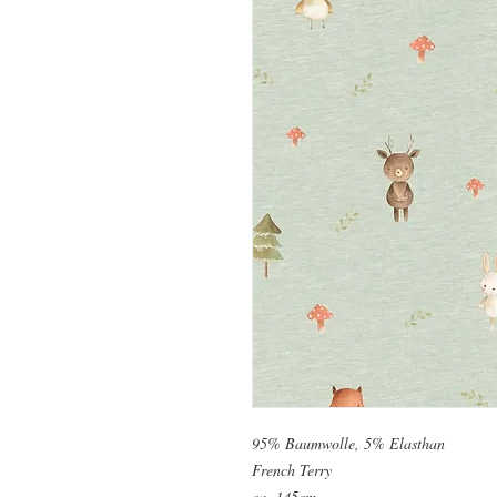
95% Baumwolle, 5% Elasthan
French Terry
ca. 145cm